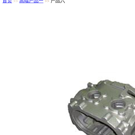
首页
高端产品一
产品六
>>
>>